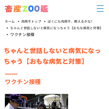
ホーム
肉用牛トップ
ぼくにも肉用牛、飼えるかな?
ちゃんと世話しないと病気になっちゃう【おもな病気と対策】
ワクチン接種
ちゃんと世話しないと病気になっ
ちゃう【おもな病気と対策】
乳⽤⽜
⾺
⾁⽤⽜
めん⽺
ワクチン接種
豚
⼭⽺
鶏
特養家畜