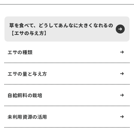
草を食べて、どうしてあんなに大きくなれるの
【エサの与え方】
エサの種類
エサの量と与え方
自給飼料の栽培
未利用資源の活用