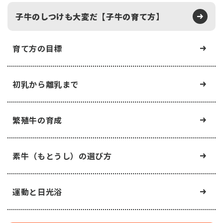
子牛のしつけも大変だ【子牛の育て方】
育て方の目標
初乳から離乳まで
繁殖牛の育成
素牛（もとうし）の選び方
運動と日光浴