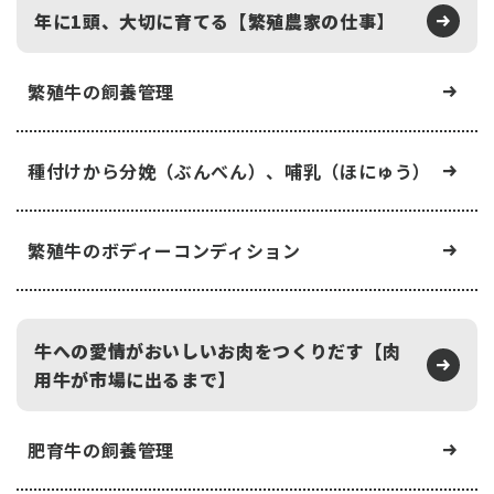
年に1頭、大切に育てる【繁殖農家の仕事】
繁殖牛の飼養管理
種付けから分娩（ぶんべん）、哺乳（ほにゅう）
繁殖牛のボディーコンディション
牛への愛情がおいしいお肉をつくりだす【肉
用牛が市場に出るまで】
肥育牛の飼養管理