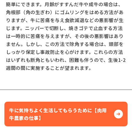
簡単にできます。月齢がすすんだ牛や成牛の場合は、
角根部（角の生ぎわ）にゴムリングをはめる方法があ
りますが、牛に苦痛を与え食欲減退などの悪影響が生
じます。ニッパーで切断し、焼きゴテで止血する方法
は一時的に苦痛を与えますが、その後の悪影響はあり
ません。しかし、この方法で除角する場合は、頭部を
しっかり保定し事故防止を心がけます。これらの方法
はいずれも断角ともいわれ、困難も伴うので、生後1-2
週間の間に実施することが望まれます。
牛に気持ちよく生活してもらうために【肉用
牛農家の仕事】