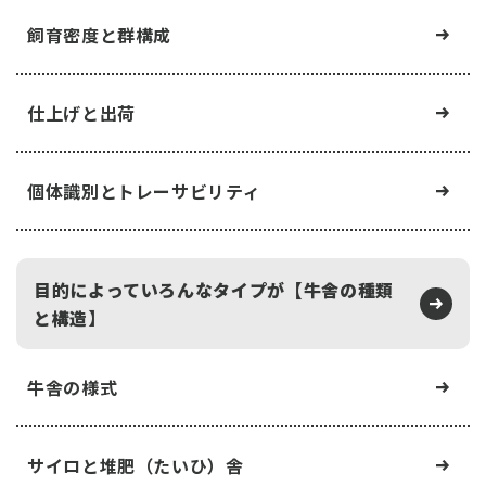
飼育密度と群構成
仕上げと出荷
個体識別とトレーサビリティ
目的によっていろんなタイプが【牛舎の種類
と構造】
牛舎の様式
サイロと堆肥（たいひ）舎