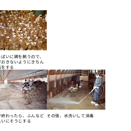
っぱいに鶏を飼うので、
がおきないようにきちん
話をする
が終わったら、ふんなど
その後、水洗いして消毒
れいにそうじする