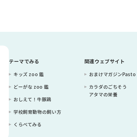
テーマでみる
関連ウェブサイト
キッズ zoo 鑑
おまけマガジンPasto
どーがな zoo 鑑
カラダのごちそう
アタマの栄養
おしえて！⽜豚鶏
学校飼育動物の飼い⽅
くらべてみる