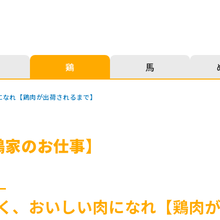
鶏
⾺
になれ【鶏肉が出荷されるまで】
鶏家のお仕事】
く、おいしい肉になれ【鶏肉